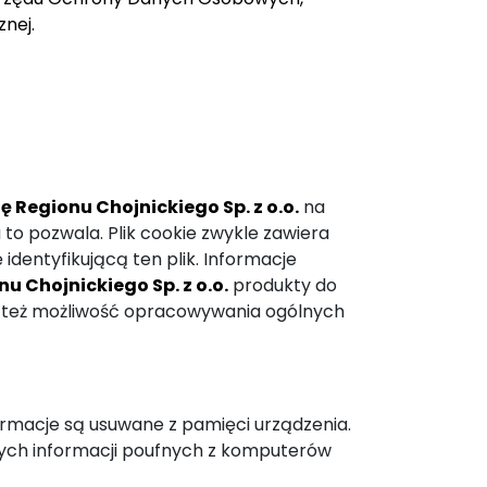
nej.
 Regionu Chojnickiego Sp. z o.o.
na
to pozwala. Plik cookie zwykle zawiera
identyfikującą ten plik. Informacje
u Chojnickiego Sp. z o.o.
produkty do
ją też możliwość opracowywania ogólnych
formacje są usuwane z pamięci urządzenia.
nych informacji poufnych z komputerów