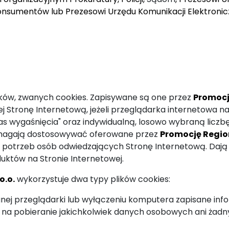
onsumentów lub Prezesowi Urzędu Komunikacji Elektronicz
lików, zwanych cookies. Zapisywane są one przez
Promocję
Stronę Internetową, jeżeli przeglądarka internetowa na 
s wygaśnięcia" oraz indywidualną, losowo wybraną liczbę 
omagają dostosowywać oferowane przez
Promocję Region
ch potrzeb osób odwiedzających Stronę Internetową. Da
któw na Stronie Internetowej.
o.o.
wykorzystuje dwa typy plików cookies:
danej przeglądarki lub wyłączeniu komputera zapisane in
 na pobieranie jakichkolwiek danych osobowych ani żad