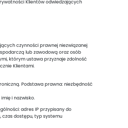
prywatności Klientów odwiedzających
jących czynności prawnej niezwiązanej
 gospodarczą lub zawodową oraz osób
ymi, którym ustawa przyznaje zdolność
znie Klientami.
troniczną. Podstawa prawna: niezbędność
imię i nazwisko.
ólności: adres IP przypisany do
, czas dostępu, typ systemu