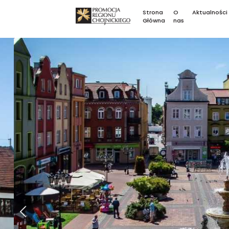
Strona
O
Aktualności
Główna
nas