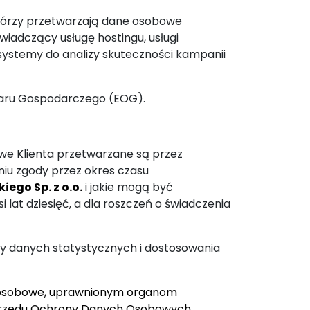
tórzy przetwarzają dane osobowe
świadczący usługę hostingu, usługi
 systemy do analizy skuteczności kampanii
bszaru Gospodarczego (EOG).
e Klienta przetwarzane są przez
niu zgody przez okres czasu
ego Sp. z o.o.
i jakie mogą być
 lat dziesięć, a dla roszczeń o świadczenia
zy danych statystycznych i dostosowania
osobowe, uprawnionym organom
Urzędu Ochrony Danych Osobowych,