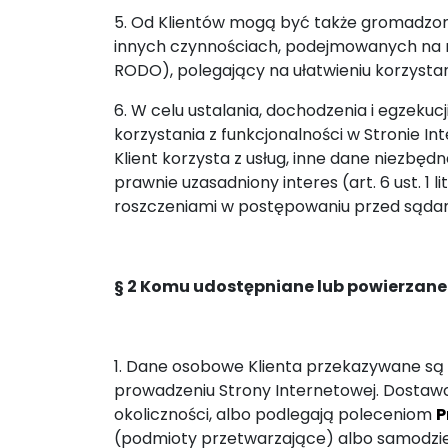
5. Od Klientów mogą być także gromadzone 
innych czynnościach, podejmowanych na nasz
RODO), polegający na ułatwieniu korzystan
6. W celu ustalania, dochodzenia i egzek
korzystania z funkcjonalności w Stronie Int
Klient korzysta z usług, inne dane niezbę
prawnie uzasadniony interes (art. 6 ust. 1 
roszczeniami w postępowaniu przed sądam
§ 2 Komu udostępniane lub powierzane
1. Dane osobowe Klienta przekazywane są
prowadzeniu Strony Internetowej. Dostaw
okoliczności, albo podlegają poleceniom
P
(podmioty przetwarzające) albo samodzieln