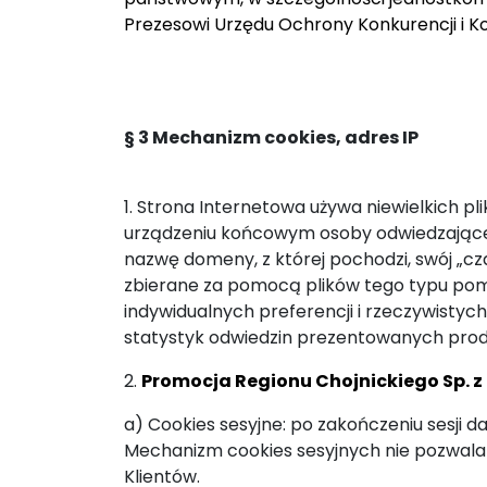
Prezesowi Urzędu Ochrony Konkurencji i K
§ 3 Mechanizm cookies, adres IP
1. Strona Internetowa używa niewielkich p
urządzeniu końcowym osoby odwiedzającej 
nazwę domeny, z której pochodzi, swój „cza
zbierane za pomocą plików tego typu p
indywidualnych preferencji i rzeczywisty
statystyk odwiedzin prezentowanych produ
2.
Promocja Regionu Chojnickiego Sp. z 
a) Cookies sesyjne: po zakończeniu sesji 
Mechanizm cookies sesyjnych nie pozwala
Klientów.