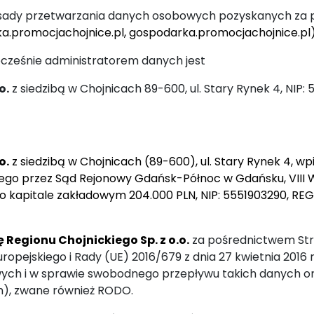
a zasady przetwarzania danych osobowych pozyskanych za
ka.promocjachojnice.pl, gospodarka.promocjachojnice.pl
nocześnie administratorem danych jest
o.
z siedzibą w Chojnicach 89-600, ul. Stary Rynek 4, NIP:
o.
z siedzibą w Chojnicach (89-600), ul. Stary Rynek 4, w
go przez Sąd Rejonowy Gdańsk-Północ w Gdańsku, VIII W
kapitale zakładowym 204.000 PLN, NIP: 5551903290, REG
 Regionu Chojnickiego Sp. z o.o.
za pośrednictwem Str
pejskiego i Rady (UE) 2016/679 z dnia 27 kwietnia 2016 
ych i w sprawie swobodnego przepływu takich danych o
h), zwane również RODO.