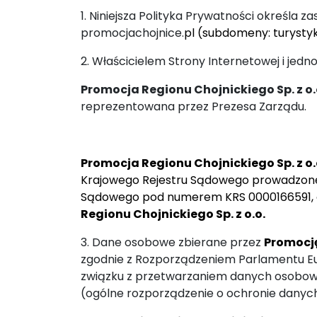
1. Niniejsza Polityka Prywatności określ
promocjachojnice.
pl (subdomeny: turysty
2. Właścicielem Strony Internetowej i jed
Promocja Regionu Chojnickiego Sp. z o.
reprezentowana przez Prezesa Zarządu.
Promocja Regionu Chojnickiego Sp. z o.
Krajowego Rejestru Sądowego prowadzone
Sądowego pod numerem KRS 0000166591, o 
Regionu Chojnickiego Sp. z o.o.
3. Dane osobowe zbierane przez
Promocję
zgodnie z Rozporządzeniem Parlamentu Euro
związku z przetwarzaniem danych osobow
(ogólne rozporządzenie o ochronie danyc