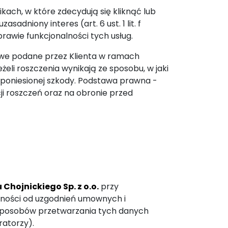
ach, w które zdecydują się kliknąć lub
dniony interes (art. 6 ust. 1 lit. f
rawie funkcjonalności tych usług.
owe podane przez Klienta w ramach
eżeli roszczenia wynikają ze sposobu, w jaki
w poniesionej szkody. Podstawa prawna -
ucji roszczeń oraz na obronie przed
Chojnickiego Sp. z o.o.
przy
żności od uzgodnień umownych i
 sposobów przetwarzania tych danych
ratorzy).