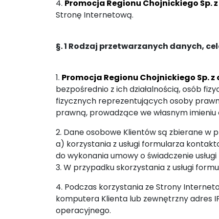
4.
Promocja Regionu Chojnickiego Sp. z 
Stronę Internetową.
§. 1 Rodzaj przetwarzanych danych, c
1.
Promocja Regionu Chojnickiego Sp. z o
bezpośrednio z ich działalnością, osób f
fizycznych reprezentujących osoby prawn
prawną, prowadzące we własnym imieniu d
2. Dane osobowe Klientów są zbierane w p
a) korzystania z usługi formularza kont
do wykonania umowy o świadczenie usługi fo
3. W przypadku skorzystania z usługi formu
4. Podczas korzystania ze Strony Interne
komputera Klienta lub zewnętrzny adres I
operacyjnego.