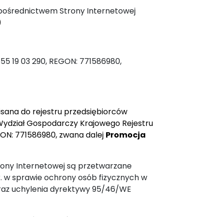
 pośrednictwem Strony Internetowej
)
 555 19 03 290, REGON: 771586980,
pisana do rejestru przedsiębiorców
ydział Gospodarczy Krajowego Rejestru
ON: 771586980, zwana dalej
Promocja
ony Internetowej są przetwarzane
r. w sprawie ochrony osób fizycznych w
raz uchylenia dyrektywy 95/46/WE