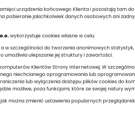
amięci urządzenia końcowego Klienta i pozostają tam do
na pobieranie jakichkolwiek danych osobowych ani żadny
o.o.
wykorzystuje cookies własne w celu:
i, a w szczególności do tworzenia anonimowych statystyk
o umożliwia ulepszanie jej struktury i zawartości.
 komputerów Klientów Strony Internetowej. W szczególnoś
innego niechcianego oprogramowania lub oprogramowania
raniczenia lub wyłączenia dostępu plików cookies do kom
ędzie możliwe, poza funkcjami, które ze swojej natury wy
a) jak można zmienić ustawienia popularnych przeglądare