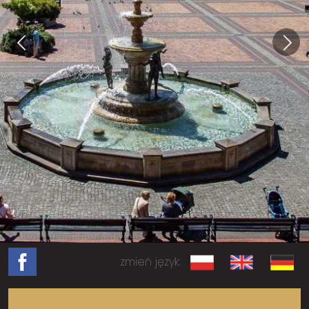
zmień język: