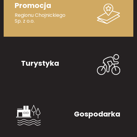
Promocja
Regionu Chojnickiego
Sp. z o.o.
Turystyka
Gospodarka