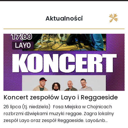
Aktualności
Koncert zespołów Layo i Reggaeside
26 lipca (tj. niedziela) Fosa Miejska w Chojnicach
rozbrzmi dźwiękami muzyki reggae. Zagra lokalny
zespół Layo oraz zespół Reggaeside. Layo&nb...