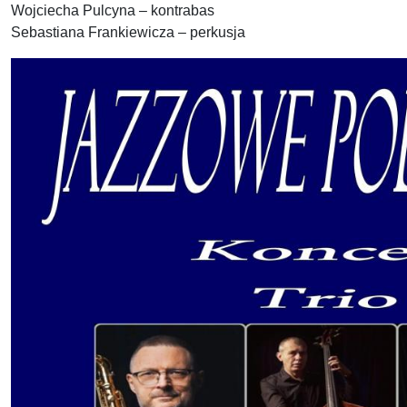
Wojciecha Pulcyna – kontrabas
Sebastiana Frankiewicza – perkusja