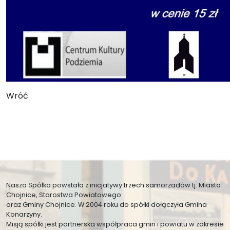
Wróć
Nasza Spółka powstała z inicjatywy trzech samorzadów tj. Miasta
Chojnice, Starostwa Powiatowego
oraz Gminy Chojnice. W 2004 roku do spółki dołączyła Gmina
Konarzyny.
Misją spółki jest partnerska współpraca gmin i powiatu w zakresie