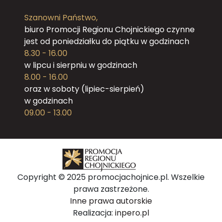
Szanowni Państwo,
biuro Promocji Regionu Chojnickiego czynne
jest od poniedziałku do piątku w godzinach
8.30 - 16.00
w lipcu i sierpniu w godzinach
8.00 - 16.00
oraz w soboty (lipiec-sierpień)
w godzinach
09.00 - 13.00
Copyright © 2025 promocjachojnice.pl. Wszelkie
prawa zastrzeżone.
Inne prawa autorskie
Realizacja:
inpero.pl