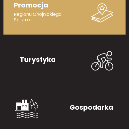
Promocja
Regionu Chojnickiego
Sp. z o.o.
Turystyka
Gospodarka