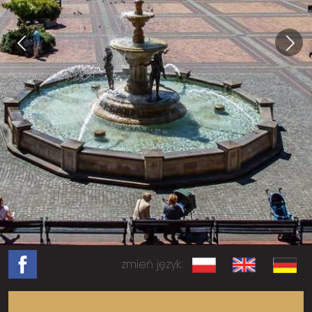
zmień język: